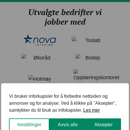
Utvalgte bedrifter vi
jobber med
Vi bruker inforkapsler for å forbedre nettsiden og
annonser og for analyse. Ved å klikke på "Aksepter",
samtykker du til bruk av infokapsler.
Les mer
Innstillinger
Avvis alle
Aksepter