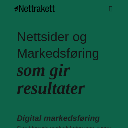
Nettsider og
Markedsføring
som gir
resultater
Digital markedsføring
Skreddersydd markedsføring som leverer