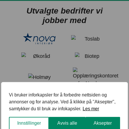
Utvalgte bedrifter vi
jobber med
Vi bruker inforkapsler for å forbedre nettsiden og
annonser og for analyse. Ved å klikke på "Aksepter",
samtykker du til bruk av infokapsler.
Les mer
Innstillinger
Avvis alle
Aksepter