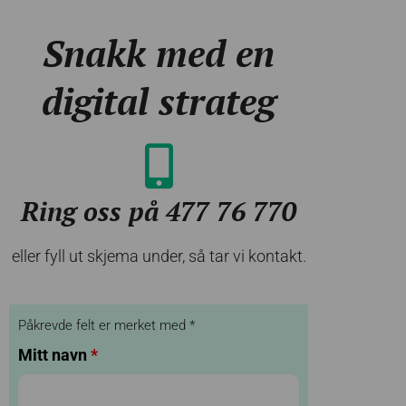
Snakk med en
digital strateg
Ring oss på 477 76 770
eller fyll ut skjema under, så tar vi kontakt.
Påkrevde felt er merket med *
Mitt navn
*