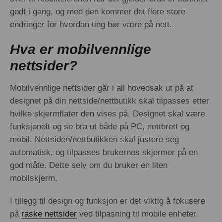
godt i gang, og med den kommer det flere store
endringer for hvordan ting bør være på nett.
Hva er mobilvennlige
nettsider?
Mobilvennlige nettsider går i all hovedsak ut på at
designet på din nettside/nettbutikk skal tilpasses etter
hvilke skjermflater den vises på. Designet skal være
funksjonelt og se bra ut både på PC, nettbrett og
mobil. Nettsiden/nettbutikken skal justere seg
automatisk, og tilpasses brukernes skjermer på en
god måte. Dette selv om du bruker en liten
mobilskjerm.
I tillegg til design og funksjon er det viktig å fokusere
på
raske nettsider
ved tilpasning til mobile enheter.