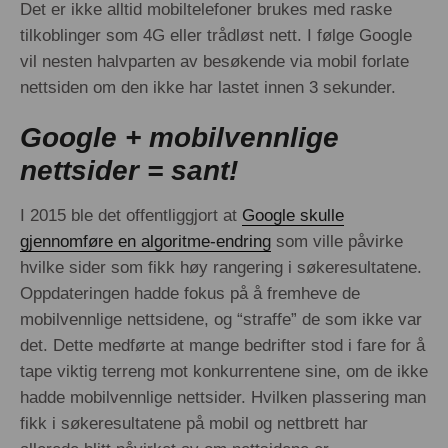
Det er ikke alltid mobiltelefoner brukes med raske
tilkoblinger som 4G eller trådløst nett. I følge Google
vil nesten halvparten av besøkende via mobil forlate
nettsiden om den ikke har lastet innen 3 sekunder.
Google + mobilvennlige
nettsider = sant!
I 2015 ble det offentliggjort at
Google skulle
gjennomføre en algoritme-endring
som ville påvirke
hvilke sider som fikk høy rangering i søkeresultatene.
Oppdateringen hadde fokus på å fremheve de
mobilvennlige nettsidene, og “straffe” de som ikke var
det. Dette medførte at mange bedrifter stod i fare for å
tape viktig terreng mot konkurrentene sine, om de ikke
hadde mobilvennlige nettsider. Hvilken plassering man
fikk i søkeresultatene på mobil og nettbrett har