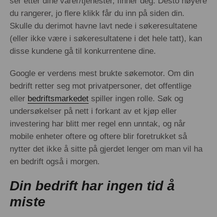
ser etter dine varer/tjenester, finner deg. Desto høyere
du rangerer, jo flere klikk får du inn på siden din.
Skulle du derimot havne lavt nede i søkeresultatene
(eller ikke være i søkeresultatene i det hele tatt), kan
disse kundene gå til konkurrentene dine.
Google er verdens mest brukte søkemotor. Om din
bedrift retter seg mot privatpersoner, det offentlige
eller
bedriftsmarkedet
spiller ingen rolle. Søk og
undersøkelser på nett i forkant av et kjøp eller
investering har blitt mer regel enn unntak, og når
mobile enheter oftere og oftere blir foretrukket så
nytter det ikke å sitte på gjerdet lenger om man vil ha
en bedrift også i morgen.
Din bedrift har ingen tid å
miste