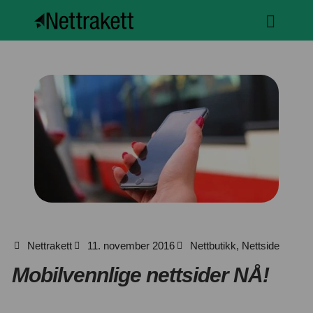
Nettrakett
11. november 2016
Nettbutikk
,
Nettside
Mobilvennlige nettsider NÅ!