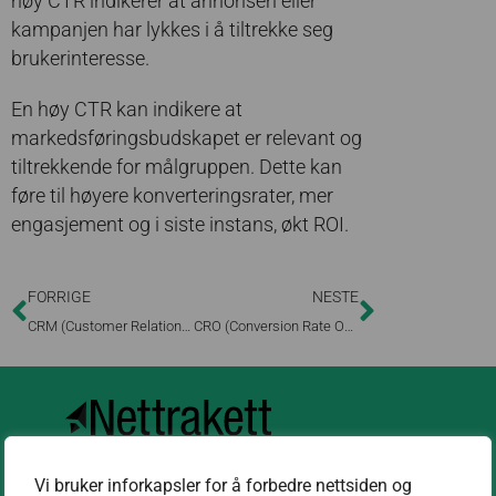
høy CTR indikerer at annonsen eller
kampanjen har lykkes i å tiltrekke seg
brukerinteresse.
En høy CTR kan indikere at
markedsføringsbudskapet er relevant og
tiltrekkende for målgruppen. Dette kan
føre til høyere konverteringsrater, mer
engasjement og i siste instans, økt ROI.
FORRIGE
NESTE
CRM (Customer Relation Management)
CRO (Conversion Rate Optimizing)
Vi bruker inforkapsler for å forbedre nettsiden og