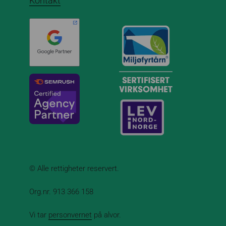
Kontakt
© Alle rettigheter reservert.
Org.nr. 913 366 158
Vi tar
personvernet
på alvor.