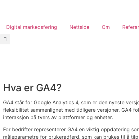
Digital markedsføring
Nettside
Om
Refera
Hva er GA4?
GA4 står for Google Analytics 4, som er den nyeste versj
fleksibilitet sammenlignet med tidligere versjoner. GA4 f
interaksjon på tvers av plattformer og enheter.
For bedrifter representerer GA4 en viktig oppdatering som
måleparametre for brukeradferd, som kan brukes til å til