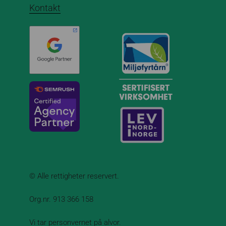
Kontakt
© Alle rettigheter reservert.
Org.nr. 913 366 158
Vi tar
personvernet
på alvor.