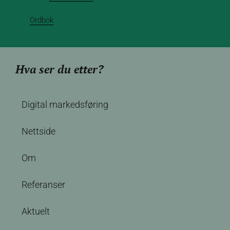
Ordbok
Hva ser du etter?
Digital markedsføring
Nettside
Om
Referanser
Aktuelt