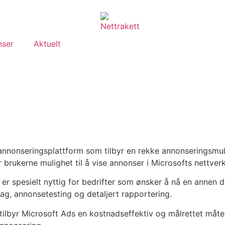
nser
Aktuelt
l annonseringsplattform som tilbyr en rekke annonseringsmul
r brukerne mulighet til å vise annonser i Microsofts nettver
 er spesielt nyttig for bedrifter som ønsker å nå en annen 
ag, annonsetesting og detaljert rapportering.
, tilbyr Microsoft Ads en kostnadseffektiv og målrettet måte