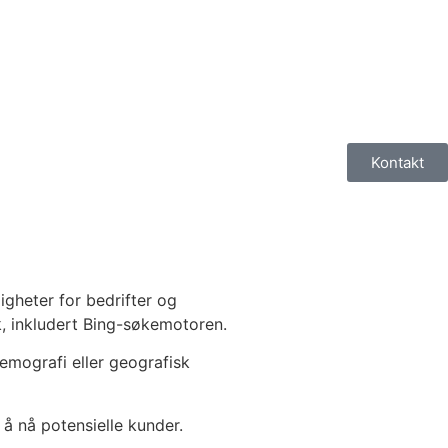
Kontakt
igheter for bedrifter og
k, inkludert Bing-søkemotoren.
demografi eller geografisk
 å nå potensielle kunder.