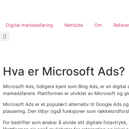
Digital markedsføring
Nettside
Om
Refera
Hva er Microsoft Ads?
Microsoft Ads, tidligere kjent som Bing Ads, er en digita
markedsførere. Plattformen er utviklet av Microsoft og gi
Microsoft Ads er et populært alternativ til Google Ads og
plassering. Den tilbyr også funksjoner som nøkkelordforsl
For bedrifter som ønsker å utvide sitt digitale fotavtrykk