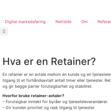
Digital markedsføring
Nettside
Om
Refera
Hva er en Retainer?
En retainer er en avtale mellom en kunde og en tjenestelev
tilgang til et forhåndsavtalt antall timer eller tjenester.
og gir begge parter forutsigbarhet og stabilitet.
Hvorfor bruke retainer-avtaler?
– Forutsigbar inntekt for byråer og tjenesteleverandører.
– Gir kunden prioritet og rask tilgang til tjenester.