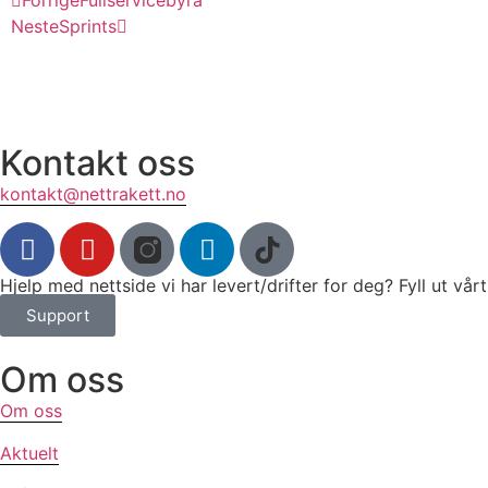
Neste
Sprints
Kontakt oss
kontakt@nettrakett.no
Hjelp med nettside vi har levert/drifter for deg? Fyll ut vå
Support
Om oss
Om oss
Aktuelt