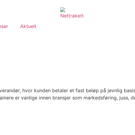
nser
Aktuelt
erandør, hvor kunden betaler et fast beløp på jevnlig basis
 Retainere er vanlige innen bransjer som markedsføring, juss,