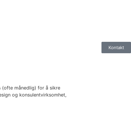
Kontakt
 (ofte månedlig) for å sikre
 design og konsulentvirksomhet,