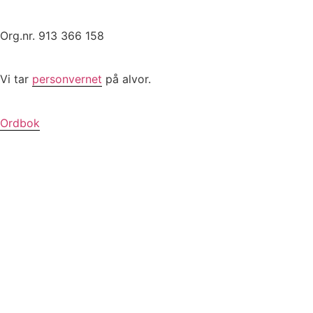
Org.nr. 913 366 158
Vi tar
personvernet
på alvor.
Ordbok