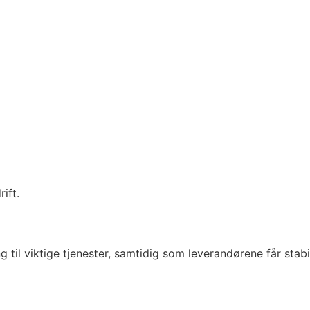
ift.
ng til viktige tjenester, samtidig som leverandørene får stabi