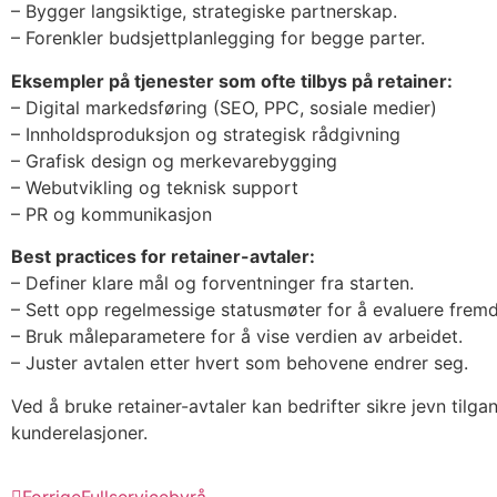
– Bygger langsiktige, strategiske partnerskap.
– Forenkler budsjettplanlegging for begge parter.
Eksempler på tjenester som ofte tilbys på retainer:
– Digital markedsføring (SEO, PPC, sosiale medier)
– Innholdsproduksjon og strategisk rådgivning
– Grafisk design og merkevarebygging
– Webutvikling og teknisk support
– PR og kommunikasjon
Best practices for retainer-avtaler:
– Definer klare mål og forventninger fra starten.
– Sett opp regelmessige statusmøter for å evaluere fremdr
– Bruk måleparametere for å vise verdien av arbeidet.
– Juster avtalen etter hvert som behovene endrer seg.
Ved å bruke retainer-avtaler kan bedrifter sikre jevn tilga
kunderelasjoner.
Forrige
Fullservicebyrå