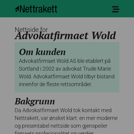
Nettside for
Advokatfirmaet Wold
Om kunden
Advokatfirmaet Wold AS ble etablert på
Sortland i 2002 av advokat Trude Marie
Wold. Advokatfirmaet Wold tilbyr bistand
innenfor de fleste rettsområder.
Bakgrunn
Da Advokatfirmaet Wold tok kontakt med
Nettrakett, var ønsket klart: en mer moderne
og presentabel nettside som gjenspeiler
firmaets profesjonalitet og verdier.