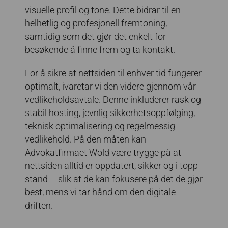
visuelle profil og tone. Dette bidrar til en
helhetlig og profesjonell fremtoning,
samtidig som det gjør det enkelt for
besøkende å finne frem og ta kontakt.
For å sikre at nettsiden til enhver tid fungerer
optimalt, ivaretar vi den videre gjennom vår
vedlikeholdsavtale. Denne inkluderer rask og
stabil hosting, jevnlig sikkerhetsoppfølging,
teknisk optimalisering og regelmessig
vedlikehold. På den måten kan
Advokatfirmaet Wold være trygge på at
nettsiden alltid er oppdatert, sikker og i topp
stand – slik at de kan fokusere på det de gjør
best, mens vi tar hånd om den digitale
driften.