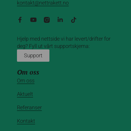
kontakt@nettrakett.no
Hjelp med nettside vi har levert/drifter for
deg? Fyll ut vårt supportskjema:
Support
Om oss
Om oss
Aktuelt
Referanser
Kontakt