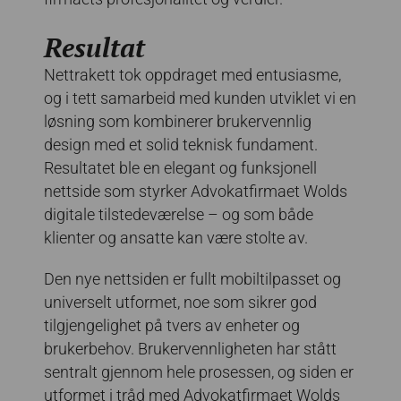
Resultat
Nettrakett tok oppdraget med entusiasme,
og i tett samarbeid med kunden utviklet vi en
løsning som kombinerer brukervennlig
design med et solid teknisk fundament.
Resultatet ble en elegant og funksjonell
nettside som styrker Advokatfirmaet Wolds
digitale tilstedeværelse – og som både
klienter og ansatte kan være stolte av.
Den nye nettsiden er fullt mobiltilpasset og
universelt utformet, noe som sikrer god
tilgjengelighet på tvers av enheter og
brukerbehov. Brukervennligheten har stått
sentralt gjennom hele prosessen, og siden er
utformet i tråd med Advokatfirmaet Wolds