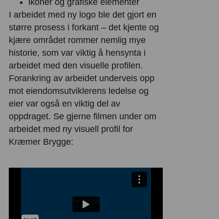
ikoner og grafiske elementer
I arbeidet med ny logo ble det gjort en
større prosess i forkant – det kjente og
kjære området rommer nemlig mye
historie, som var viktig å hensynta i
arbeidet med den visuelle profilen.
Forankring av arbeidet underveis opp
mot eiendomsutviklerens ledelse og
eier var også en viktig del av
oppdraget. Se gjerne filmen under om
arbeidet med ny visuell profil for
Kræmer Brygge: