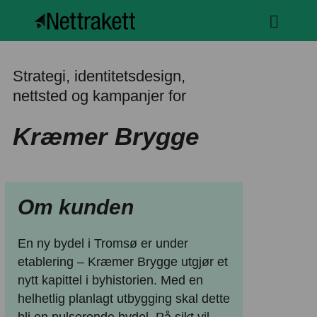
Strategi, identitetsdesign,
nettsted og kampanjer for
Kræmer Brygge
Om kunden
En ny bydel i Tromsø er under
etablering – Kræmer Brygge utgjør et
nytt kapittel i byhistorien. Med en
helhetlig planlagt utbygging skal dette
bli en pulserende bydel. På sikt vil