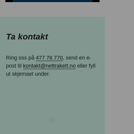
Ta kontakt
Ring oss på
477 76 770
, send en e-
post til
kontakt@nettrakett.no
eller fyll
ut skjemaet under.