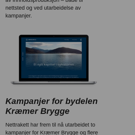
av innholdsproduksjon – både til
nettsted og ved utarbeidelse av
kampanjer.
Kampanjer for bydelen
Kræmer Brygge
Nettrakett har frem til nå utarbeidet to
kampanjer for Kræmer Brygge og flere