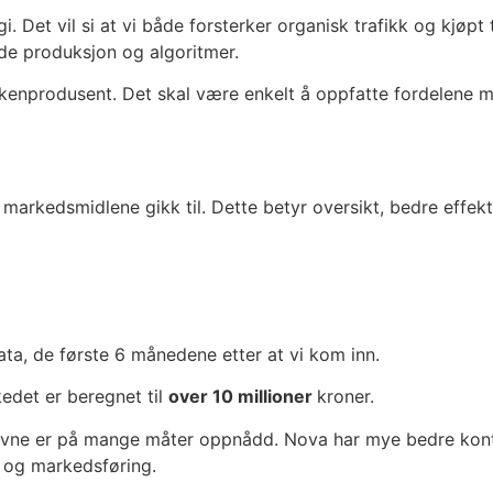
 Det vil si at vi både forsterker organisk trafikk og kjøp
åde produksjon og algoritmer.
kenprodusent. Det skal være enkelt å oppfatte fordelene 
a markedsmidlene gikk til. Dette betyr oversikt, bedre effe
ta, de første 6 månedene etter at vi kom inn.
edet er beregnet til
over 10 millioner
kroner.
drevne er på mange måter oppnådd. Nova har mye bedre kont
n og markedsføring.