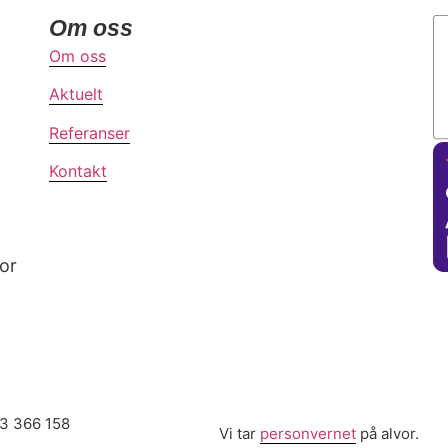
Om oss
Om oss
Aktuelt
Referanser
Kontakt
for
13 366 158
Vi tar
personvernet
på alvor.