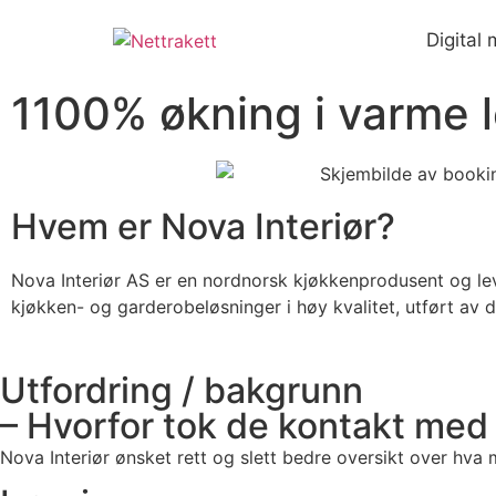
Digital
1100% økning i varme l
Hvem er Nova Interiør?
Nova Interiør AS er en nordnorsk kjøkkenprodusent og le
kjøkken- og garderobeløsninger i høy kvalitet, utført av 
Utfordring / bakgrunn
– Hvorfor tok de kontakt med
Nova Interiør ønsket rett og slett bedre oversikt over hva