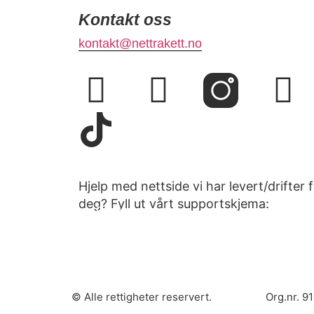
Kontakt oss
kontakt@nettrakett.no
Hjelp med nettside vi har levert/drifter 
deg? Fyll ut vårt supportskjema:
Support
© Alle rettigheter reservert.
Org.nr. 9