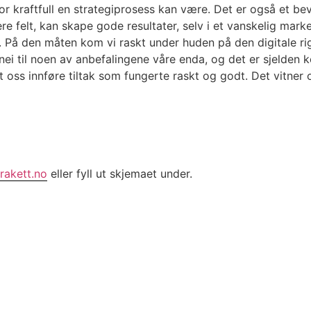
or kraftfull en strategiprosess kan være. Det er også et be
e felt, kan skape gode resultater, selv i et vanskelig marke
På den måten kom vi raskt under huden på den digitale rigg
 nei til noen av anbefalingene våre enda, og det er sjelden kos
 oss innføre tiltak som fungerte raskt og godt. Det vitner o
rakett.no
eller fyll ut skjemaet under.