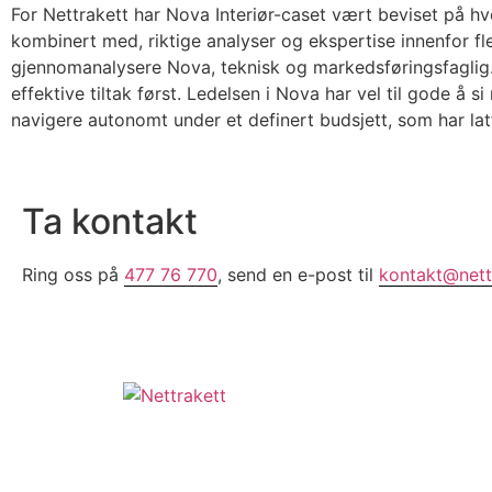
For Nettrakett har Nova Interiør-caset vært beviset på hv
kombinert med, riktige analyser og ekspertise innenfor fler
gjennomanalysere Nova, teknisk og markedsføringsfaglig. 
effektive tiltak først. Ledelsen i Nova har vel til gode å si
navigere autonomt under et definert budsjett, som har latt
Ta kontakt
Ring oss på
477 76 770
, send en e-post til
kontakt@nett