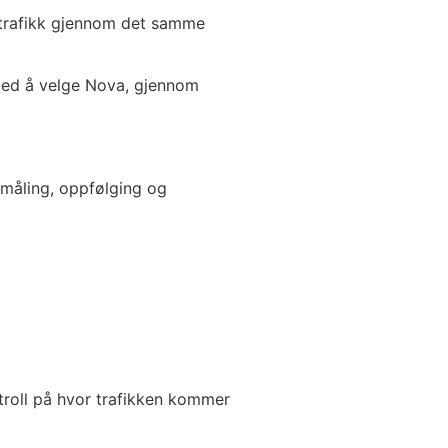
t trafikk gjennom det samme
med å velge Nova, gjennom
ktmåling, oppfølging og
roll på hvor trafikken kommer