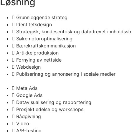
Løsning
Grunnleggende strategi
Identitetsdesign
Strategisk, kundesentrisk og datadrevet innholdsstr
Søkemotoroptimalisering
Bærekraftskommunikasjon
Artikkelproduksjon
Fornying av nettside
Webdesign
Publiserinag og annonsering i sosiale medier
Meta Ads
Google Ads
Datavisualisering og rapportering
Prosjektledelse og workshops
Rådgivning
Video
A/B-testing