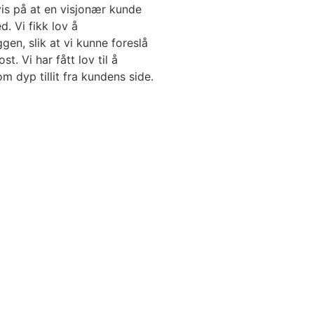
vis på at en visjonær kunde
d. Vi fikk lov å
en, slik at vi kunne foreslå
t. Vi har fått lov til å
m dyp tillit fra kundens side.