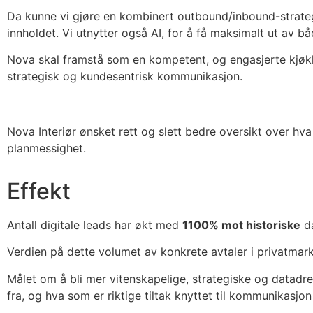
Da kunne vi gjøre en kombinert outbound/inbound-strategi.
innholdet. Vi utnytter også AI, for å få maksimalt ut av b
Nova skal framstå som en kompetent, og engasjerte kjøk
strategisk og kundesentrisk kommunikasjon.
Nova Interiør ønsket rett og slett bedre oversikt over hv
planmessighet.
Effekt
Antall digitale leads har økt med
1100% mot historiske
da
Verdien på dette volumet av konkrete avtaler i privatmark
Målet om å bli mer vitenskapelige, strategiske og data
fra, og hva som er riktige tiltak knyttet til kommunikasjo