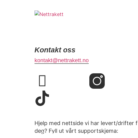
Kontakt oss
kontakt@nettrakett.no
Hjelp med nettside vi har levert/drifter 
deg? Fyll ut vårt supportskjema:
Support