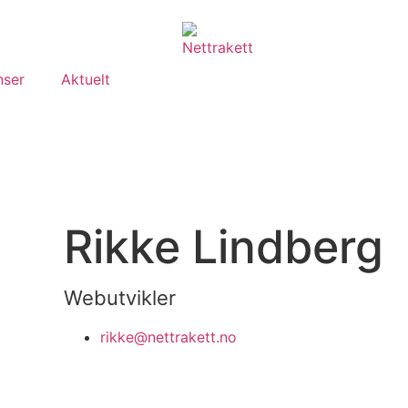
nser
Aktuelt
Rikke Lindberg
Webutvikler
rikke@nettrakett.no