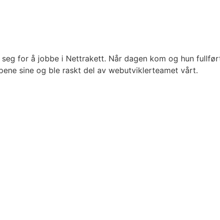
seg for å jobbe i Nettrakett. Når dagen kom og hun fullfør
ne sine og ble raskt del av webutviklerteamet vårt.