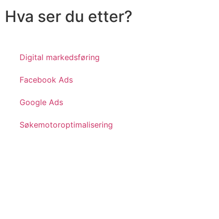
Hva ser du etter?
Digital markedsføring
Facebook Ads
Google Ads
Søkemotoroptimalisering
Datavisualisering og analyse
Lei en markedsfører
Sosiale medier