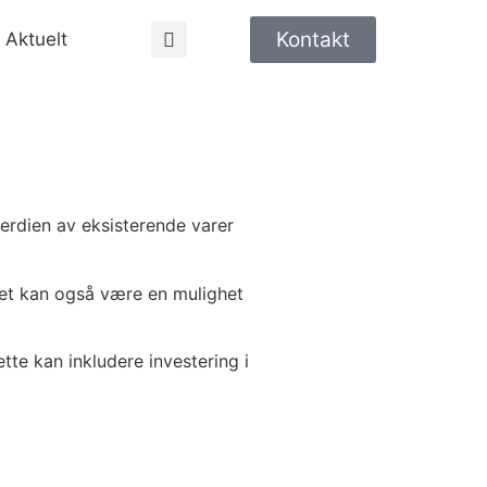
Kontakt
Aktuelt
verdien av eksisterende varer
 det kan også være en mulighet
ette kan inkludere investering i