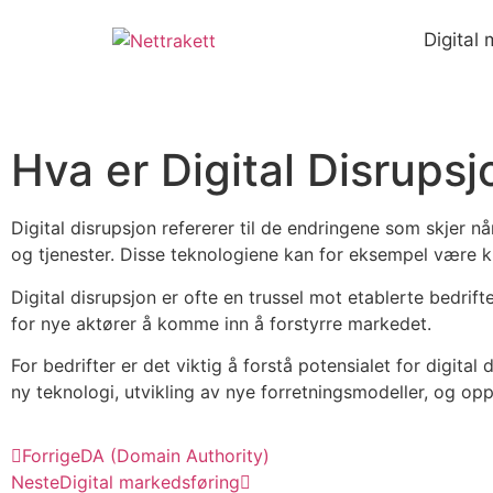
Digital
Hva er Digital Disrupsj
Digital disrupsjon refererer til de endringene som skjer n
og tjenester. Disse teknologiene kan for eksempel være kuns
Digital disrupsjon er ofte en trussel mot etablerte bedrif
for nye aktører å komme inn å forstyrre markedet.
For bedrifter er det viktig å forstå potensialet for digital
ny teknologi, utvikling av nye forretningsmodeller, og op
Forrige
DA (Domain Authority)
Neste
Digital markedsføring