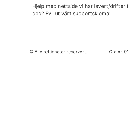
Hjelp med nettside vi har levert/drifter 
deg? Fyll ut vårt supportskjema:
Support
© Alle rettigheter reservert.
Org.nr. 9