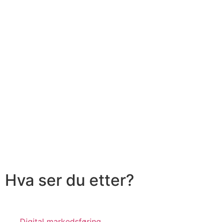
Hva ser du etter?
Digital markedsføring