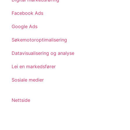
Facebook Ads
Google Ads
Søkemotoroptimalisering
Datavisualisering og analyse
Lei en markedsfører
Sosiale medier
Nettside
Nettbutikk
A/B testing