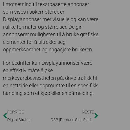
I motsetning til tekstbaserte annonser
som vises i søkemotorer, er
Displayannonser mer visuelle og kan være
i ulike formater og størrelser. De gir
annonsører muligheten til å bruke grafiske
elementer for å tiltrekke seg
oppmerksomhet og engasjere brukeren.
For bedrifter kan Displayannonser være
en effektiv måte å øke
merkevarebevisstheten på, drive trafikk til
en nettside eller oppmuntre til en spesifikk
handling som et kjøp eller en påmelding.
FORRIGE
NESTE
Digital Strategi
DSP (Demand Side Platform)