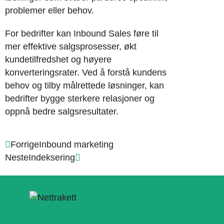
problemer eller behov.
For bedrifter kan Inbound Sales føre til
mer effektive salgsprosesser, økt
kundetilfredshet og høyere
konverteringsrater. Ved å forstå kundens
behov og tilby målrettede løsninger, kan
bedrifter bygge sterkere relasjoner og
oppnå bedre salgsresultater.
Forrige
Inbound marketing
Neste
Indeksering