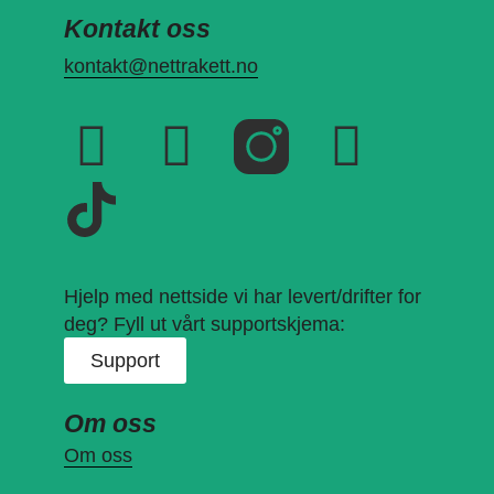
Kontakt oss
kontakt@nettrakett.no
Hjelp med nettside vi har levert/drifter for
deg? Fyll ut vårt supportskjema:
Support
Om oss
Om oss