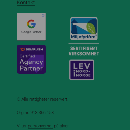
Kontakt
© Alle rettigheter reservert.
Org.nr. 913 366 158
Vi tar
personvernet
på alvor.