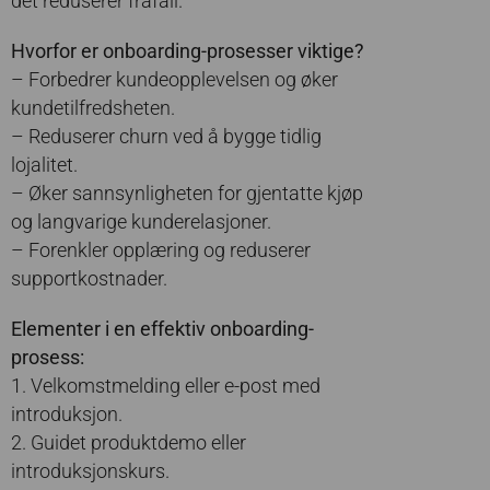
det reduserer frafall.
Hvorfor er onboarding-prosesser viktige?
– Forbedrer kundeopplevelsen og øker
kundetilfredsheten.
– Reduserer churn ved å bygge tidlig
lojalitet.
– Øker sannsynligheten for gjentatte kjøp
og langvarige kunderelasjoner.
– Forenkler opplæring og reduserer
supportkostnader.
Elementer i en effektiv onboarding-
prosess:
1. Velkomstmelding eller e-post med
introduksjon.
2. Guidet produktdemo eller
introduksjonskurs.