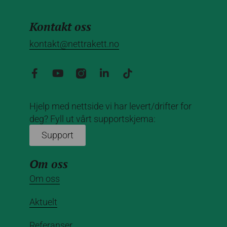
Kontakt oss
kontakt@nettrakett.no
Hjelp med nettside vi har levert/drifter for
deg? Fyll ut vårt supportskjema:
Support
Om oss
Om oss
Aktuelt
Referanser