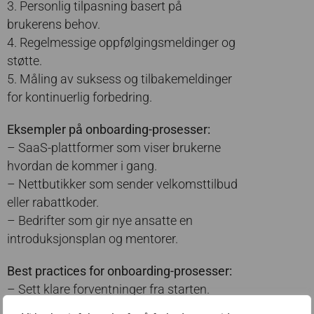
3. Personlig tilpasning basert på
brukerens behov.
4. Regelmessige oppfølgingsmeldinger og
støtte.
5. Måling av suksess og tilbakemeldinger
for kontinuerlig forbedring.
Eksempler på onboarding-prosesser:
– SaaS-plattformer som viser brukerne
hvordan de kommer i gang.
– Nettbutikker som sender velkomsttilbud
eller rabattkoder.
– Bedrifter som gir nye ansatte en
introduksjonsplan og mentorer.
Best practices for onboarding-prosesser:
– Sett klare forventninger fra starten.
– Tilpass opplevelsen basert på brukerens