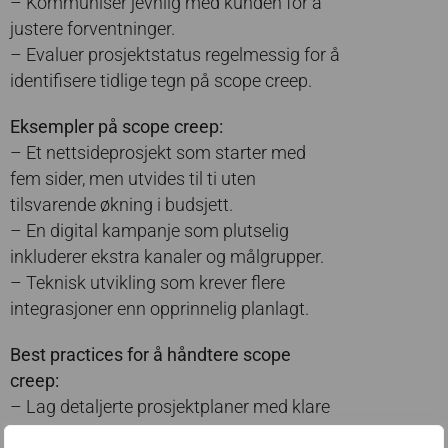
– Kommuniser jevnlig med kunden for å
justere forventninger.
– Evaluer prosjektstatus regelmessig for å
identifisere tidlige tegn på scope creep.
Eksempler på scope creep:
– Et nettsideprosjekt som starter med
fem sider, men utvides til ti uten
tilsvarende økning i budsjett.
– En digital kampanje som plutselig
inkluderer ekstra kanaler og målgrupper.
– Teknisk utvikling som krever flere
integrasjoner enn opprinnelig planlagt.
Best practices for å håndtere scope
creep:
– Lag detaljerte prosjektplaner med klare
leveranser.