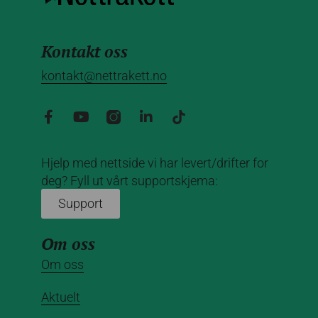
Kontakt oss
kontakt@nettrakett.no
Hjelp med nettside vi har levert/drifter for
deg? Fyll ut vårt supportskjema:
Support
Om oss
Om oss
Aktuelt