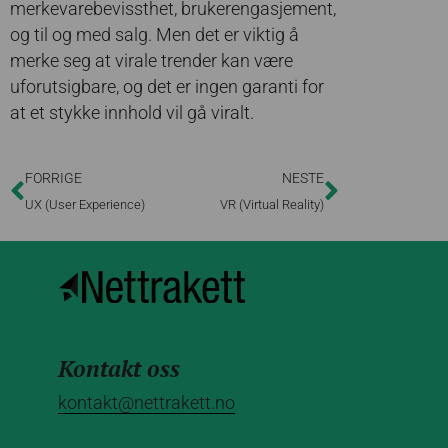
merkevarebevissthet, brukerengasjement,
og til og med salg. Men det er viktig å
merke seg at virale trender kan være
uforutsigbare, og det er ingen garanti for
at et stykke innhold vil gå viralt.
FORRIGE
NESTE
UX (User Experience)
VR (Virtual Reality)
Kontakt oss
kontakt@nettrakett.no