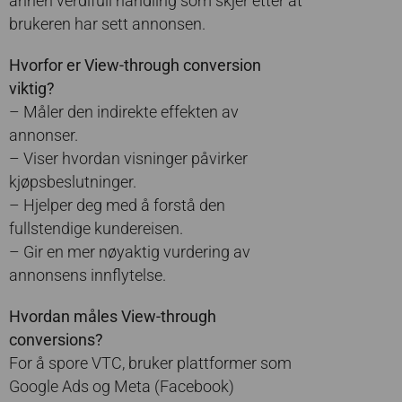
annen verdifull handling som skjer etter at
brukeren har sett annonsen.
Hvorfor er View-through conversion
viktig?
– Måler den indirekte effekten av
annonser.
– Viser hvordan visninger påvirker
kjøpsbeslutninger.
– Hjelper deg med å forstå den
fullstendige kundereisen.
– Gir en mer nøyaktig vurdering av
annonsens innflytelse.
Hvordan måles View-through
conversions?
For å spore VTC, bruker plattformer som
Google Ads og Meta (Facebook)