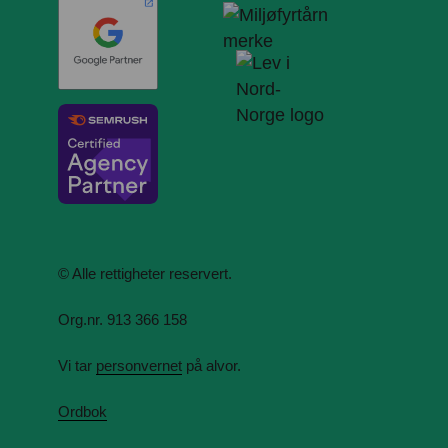
© Alle rettigheter reservert.
Org.nr. 913 366 158
Vi tar
personvernet
på alvor.
Ordbok