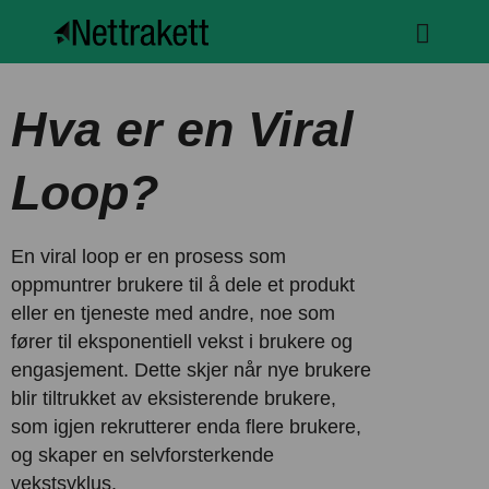
Hva er en Viral
Loop?
En viral loop er en prosess som
oppmuntrer brukere til å dele et produkt
eller en tjeneste med andre, noe som
fører til eksponentiell vekst i brukere og
engasjement. Dette skjer når nye brukere
blir tiltrukket av eksisterende brukere,
som igjen rekrutterer enda flere brukere,
og skaper en selvforsterkende
vekstsyklus.