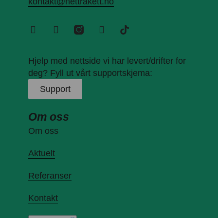
kontakt@nettrakett.no
Hjelp med nettside vi har levert/drifter for
deg? Fyll ut vårt supportskjema:
Support
Om oss
Om oss
Aktuelt
Referanser
Kontakt