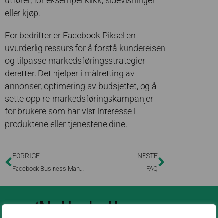
utfører, for eksempel klikk, sidevisninger
eller kjøp.
For bedrifter er Facebook Piksel en
uvurderlig ressurs for å forstå kundereisen
og tilpasse markedsføringsstrategier
deretter. Det hjelper i målretting av
annonser, optimering av budsjettet, og å
sette opp re-markedsføringskampanjer
for brukere som har vist interesse i
produktene eller tjenestene dine.
FORRIGE
NESTE
Facebook Business Manager
FAQ