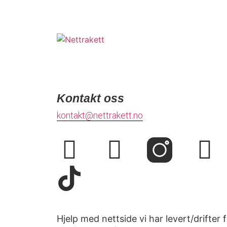
Kontakt oss
kontakt@nettrakett.no
Hjelp med nettside vi har levert/drifter 