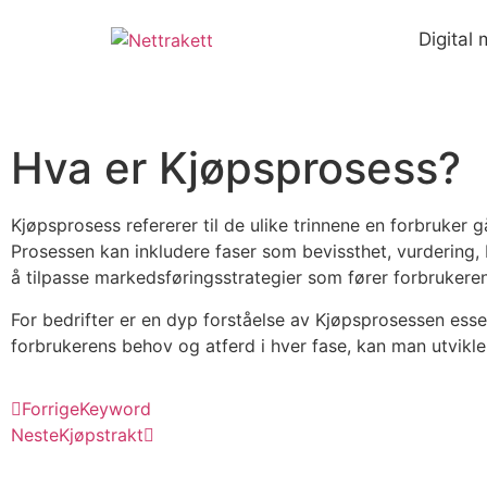
Digital
Hva er Kjøpsprosess?
Kjøpsprosess refererer til de ulike trinnene en forbruker g
Prosessen kan inkludere faser som bevissthet, vurdering, b
å tilpasse markedsføringsstrategier som fører forbrukeren
For bedrifter er en dyp forståelse av Kjøpsprosessen essen
forbrukerens behov og atferd i hver fase, kan man utvik
Forrige
Keyword
Neste
Kjøpstrakt