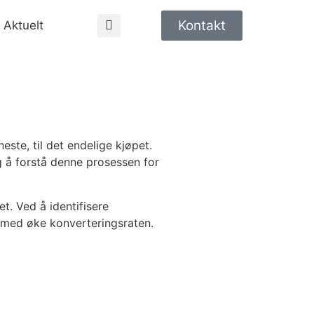
Kontakt
Aktuelt
este, til det endelige kjøpet.
ig å forstå denne prosessen for
t. Ved å identifisere
rmed øke konverteringsraten.