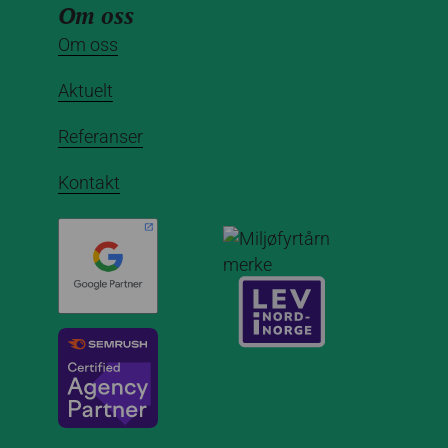
Om oss
Om oss
Aktuelt
Referanser
Kontakt