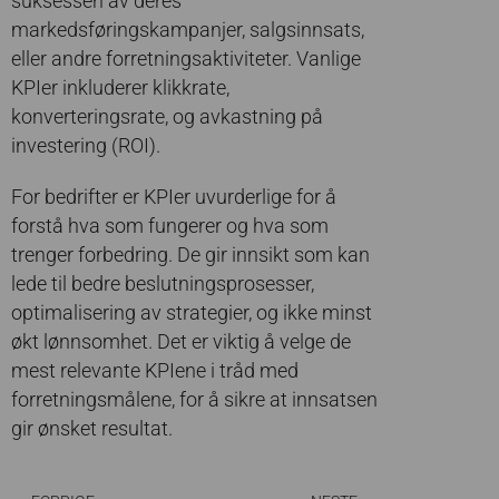
suksessen av deres
markedsføringskampanjer, salgsinnsats,
eller andre forretningsaktiviteter. Vanlige
KPIer inkluderer klikkrate,
konverteringsrate, og avkastning på
investering (ROI).
For bedrifter er KPIer uvurderlige for å
forstå hva som fungerer og hva som
trenger forbedring. De gir innsikt som kan
lede til bedre beslutningsprosesser,
optimalisering av strategier, og ikke minst
økt lønnsomhet. Det er viktig å velge de
mest relevante KPIene i tråd med
forretningsmålene, for å sikre at innsatsen
gir ønsket resultat.