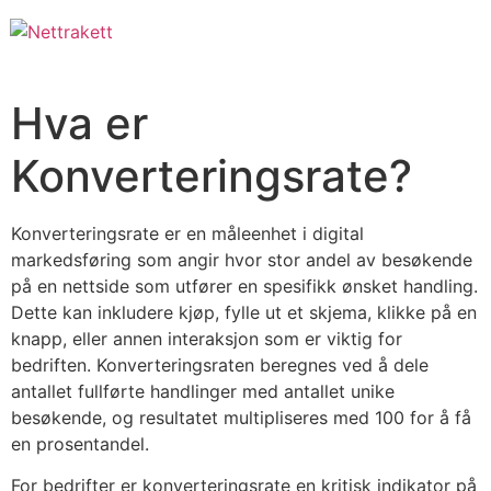
Hva er
Konverteringsrate?
Konverteringsrate er en måleenhet i digital
markedsføring som angir hvor stor andel av besøkende
på en nettside som utfører en spesifikk ønsket handling.
Dette kan inkludere kjøp, fylle ut et skjema, klikke på en
knapp, eller annen interaksjon som er viktig for
bedriften. Konverteringsraten beregnes ved å dele
antallet fullførte handlinger med antallet unike
besøkende, og resultatet multipliseres med 100 for å få
en prosentandel.
For bedrifter er konverteringsrate en kritisk indikator på