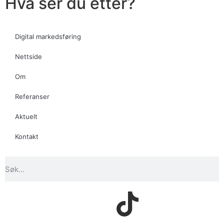
Hva ser du etter?
Digital markedsføring
Nettside
Om
Referanser
Aktuelt
Kontakt