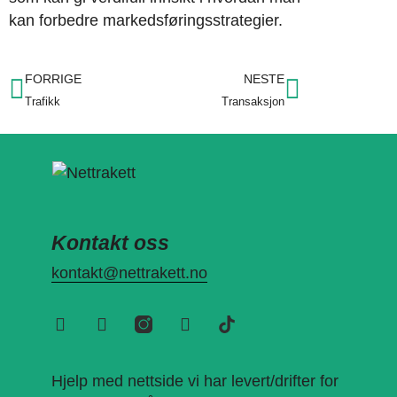
kan forbedre markedsføringsstrategier.
FORRIGE
NESTE
Trafikk
Transaksjon
Kontakt oss
kontakt@nettrakett.no
Hjelp med nettside vi har levert/drifter for