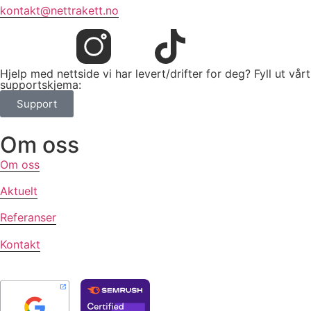
kontakt@nettrakett.no
Hjelp med nettside vi har levert/drifter for deg? Fyll ut vårt
supportskjema:
Support
Om oss
Om oss
Aktuelt
Referanser
Kontakt