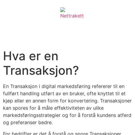
Hva er en
Transaksjon?
En Transaksjon i digital markedsføring refererer til en
fullført handling utført av en bruker, ofte knyttet til et
kjøp eller en annen form for konvertering. Transaksjoner
kan spores for å måle effektiviteten av ulike
markedsføringsstrategier og for å forstå kundens atferd
og preferanser bedre.
For bedrifter er det å forstå og spore Transaksjoner