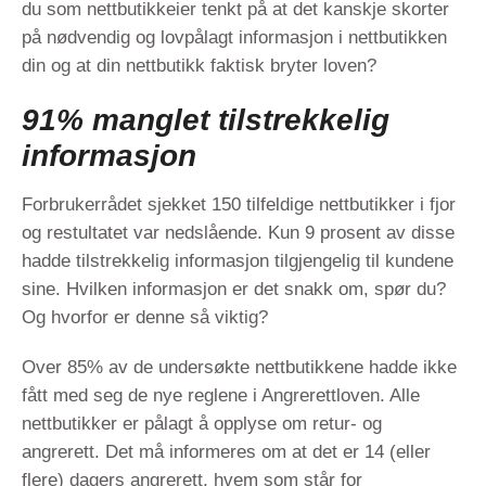
du som nettbutikkeier tenkt på at det kanskje skorter
på nødvendig og lovpålagt informasjon i nettbutikken
din og at din nettbutikk faktisk bryter loven?
91% manglet tilstrekkelig
informasjon
Forbrukerrådet sjekket 150 tilfeldige nettbutikker i fjor
og restultatet var nedslående. Kun 9 prosent av disse
hadde tilstrekkelig informasjon tilgjengelig til kundene
sine. Hvilken informasjon er det snakk om, spør du?
Og hvorfor er denne så viktig?
Over 85% av de undersøkte nettbutikkene hadde ikke
fått med seg de nye reglene i Angrerettloven. Alle
nettbutikker er pålagt å opplyse om retur- og
angrerett. Det må informeres om at det er 14 (eller
flere) dagers angrerett, hvem som står for