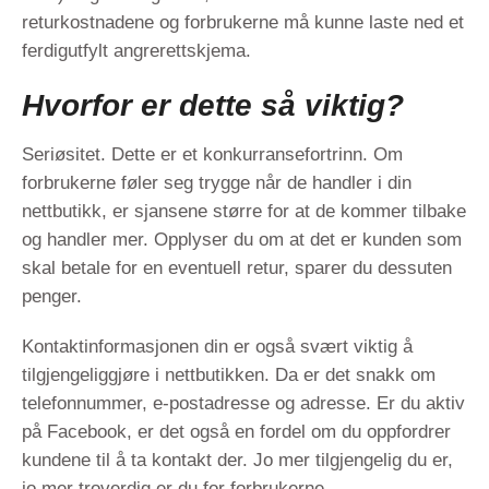
returkostnadene og forbrukerne må kunne laste ned et
ferdigutfylt angrerettskjema.
Hvorfor er dette så viktig?
Seriøsitet. Dette er et konkurransefortrinn. Om
forbrukerne føler seg trygge når de handler i din
nettbutikk, er sjansene større for at de kommer tilbake
og handler mer. Opplyser du om at det er kunden som
skal betale for en eventuell retur, sparer du dessuten
penger.
Kontaktinformasjonen din er også svært viktig å
tilgjengeliggjøre i nettbutikken. Da er det snakk om
telefonnummer, e-postadresse og adresse. Er du aktiv
på Facebook, er det også en fordel om du oppfordrer
kundene til å ta kontakt der. Jo mer tilgjengelig du er,
jo mer troverdig er du for forbrukerne.