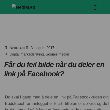
Nettrakett
3. august 2017
Digital markedsføring
,
Sosiale medier
Får du feil bilde når du deler en
link på Facebook?
Du skal i gang med å dele en link på Facebook-siden din.
Budskapet for innlegget er klart, tittelen er spikret og du 
brukt lang tid på å lage et fengende bilde tilpasset din