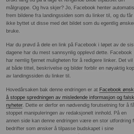
målgruppe. Og hva skjer? Jo, Facebook henter automati
frem bildene fra landingssiden som du linker til, og du får
ikke byttet ut disse med det bildet som du egentlig ønske
bruke.
Har du prøvd å dele en link på Facebook i løpet av de sis
dagene har du mest sannsynlig opplevd dette. Facebook
har nemlig fjernet muligheten for å redigere linker. Det vil 
at både tittel, beskrivelse og bilder forblir en nøyaktig kop
av landingssiden du linker til.
Hovedårsaken bak denne endringen er at
Facebook ønsk
å stoppe spredningen av misledende informasjon og fals
nyheter
. Dette er derfor en nødvendig forutsetning for å f
stoppet manipuleringen av redaksjonelt innhold. På en
annen side kan denne endringen være en stor utfordring f
bedrifter som ønsker å tilpasse budskapet i sine