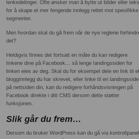
lenkedelinger. Ofte ønsker man å bytte ut bilder eller teks
for å skape et mer fengende innlegg rettet mot spesifikke
segmenter.
Men hvordan skal du gå frem når de nye reglene forhindr
det?
Heldigvis finnes det fortsatt en måte du kan redigere
linkene dine på Facebook… så lenge landingssiden for
linken eies av deg. Skal du for eksempel dele en link til e
blogginnlegg du har skrevet, eller linke til en landingsside
på nettsiden din, kan du redigere forhåndsvisningen på
Facebook direkte i ditt CMS dersom dette støtter
funksjonen.
Slik går du frem…
Dersom du bruker WordPress kan du gå via kontrollpanel