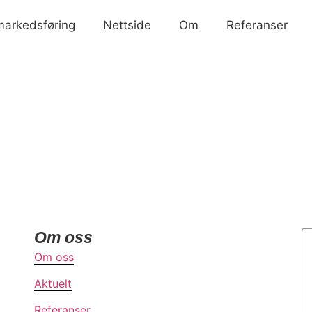
 markedsføring
Nettside
Om
Referanser
Om oss
Om oss
Aktuelt
Referanser