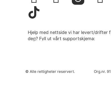
Hjelp med nettside vi har levert/drifter 
deg? Fyll ut vårt supportskjema:
Support
© Alle rettigheter reservert.
Org.nr. 9