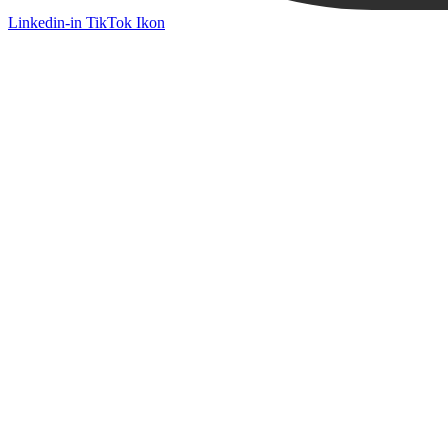
Linkedin-in
TikTok Ikon