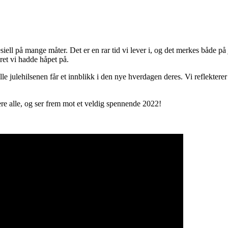
esiell på mange måter. Det er en rar tid vi lever i, og det merkes både på
ret vi hadde håpet på.
lle julehilsenen får et innblikk i den nye hverdagen deres. Vi reflekterer
 dere alle, og ser frem mot et veldig spennende 2022!