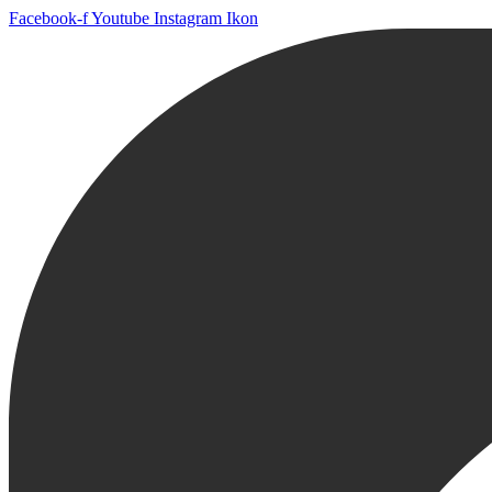
Facebook-f
Youtube
Instagram Ikon