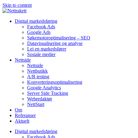
Skip to content
Digital markedsføring
Facebook Ads
Google Ads
Søkemotoroptimalisering – SEO
Datavisualisering og analyse
Lei en markedsfører
Sosiale medier
Nettside
Nettside
Nettbutikk
A/B testing
Konverteringsoptimalisering
Google Analytics
Server Side Tracking
Webredaktør
NettStart
Om
Referanser
Aktuelt
Digital markedsføring
Facebook Ads