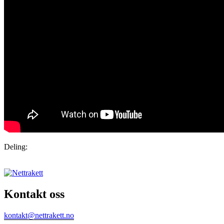
Deling:
Kontakt oss
kontakt@nettrakett.no