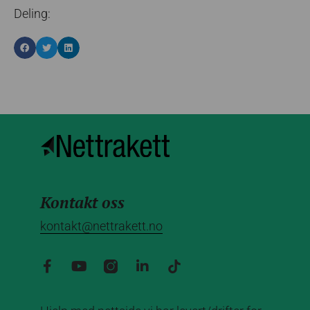
Deling:
Kontakt oss
kontakt@nettrakett.no