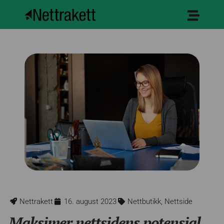
Nettrakett
16. august 2023
Nettbutikk
,
Nettside
Maksimer nettsidens potensial