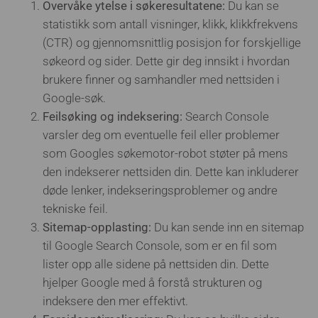
Overvåke ytelse i søkeresultatene:
Du kan se
statistikk som antall visninger, klikk, klikkfrekvens
(CTR) og gjennomsnittlig posisjon for forskjellige
søkeord og sider. Dette gir deg innsikt i hvordan
brukere finner og samhandler med nettsiden i
Google-søk.
Feilsøking og indeksering:
Search Console
varsler deg om eventuelle feil eller problemer
som Googles søkemotor-robot støter på mens
den indekserer nettsiden din. Dette kan inkluderer
døde lenker, indekseringsproblemer og andre
tekniske feil.
Sitemap-opplasting:
Du kan sende inn en sitemap
til Google Search Console, som er en fil som
lister opp alle sidene på nettsiden din. Dette
hjelper Google med å forstå strukturen og
indeksere den mer effektivt.