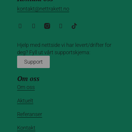
kontakt@nettrakett.no
Hjelp med nettside vi har levert/drifter for
deg? Fyll ut vårt supportskjema:
Support
Om oss
Om oss
Aktuelt
Referanser
Kontakt