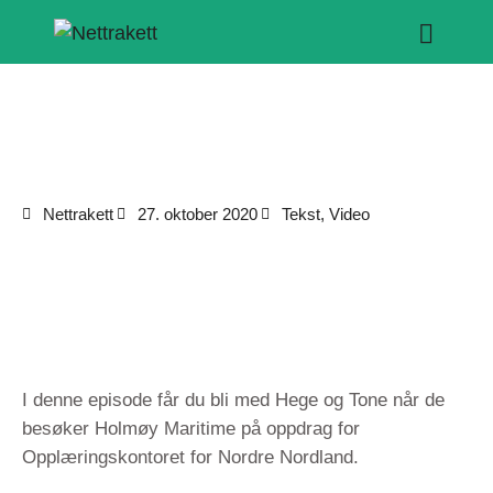
Nettrakett
27. oktober 2020
Tekst
,
Video
I denne episode får du bli med Hege og Tone når de
besøker Holmøy Maritime på oppdrag for
Opplæringskontoret for Nordre Nordland.