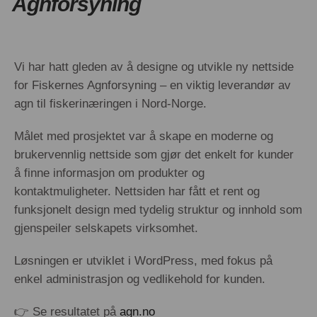
Agnforsyning
Vi har hatt gleden av å designe og utvikle ny nettside
for Fiskernes Agnforsyning – en viktig leverandør av
agn til fiskerinæringen i Nord-Norge.
Målet med prosjektet var å skape en moderne og
brukervennlig nettside som gjør det enkelt for kunder
å finne informasjon om produkter og
kontaktmuligheter. Nettsiden har fått et rent og
funksjonelt design med tydelig struktur og innhold som
gjenspeiler selskapets virksomhet.
Løsningen er utviklet i WordPress, med fokus på
enkel administrasjon og vedlikehold for kunden.
👉 Se resultatet på
agn.no