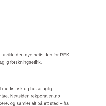
g utvikle den nye nettsiden for REK
glig forskningsetikk.
t medisinsk og helsefaglig
 måte. Nettsiden rekportalen.no
re, og samler alt på ett sted – fra