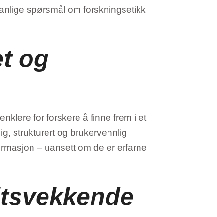
vanlige spørsmål om forskningsetikk
t og
klere for forskere å finne frem i et
lig, strukturert og brukervennlig
nformasjon – uansett om de er erfarne
llitsvekkende