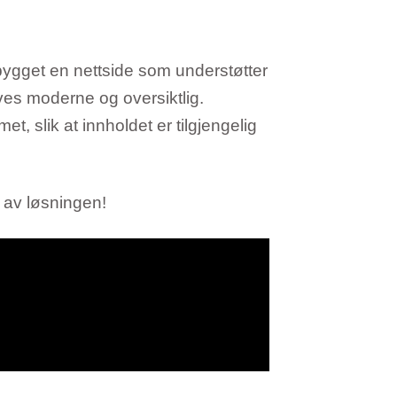
 bygget en nettside som understøtter
eves moderne og oversiktlig.
t, slik at innholdet er tilgjengelig
 av løsningen!