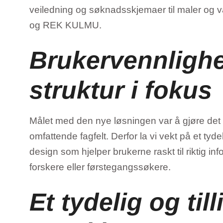
veiledning og søknadsskjemaer til maler og 
og REK KULMU.
Brukervennlighe
struktur i fokus
Målet med den nye løsningen var å gjøre det en
omfattende fagfelt. Derfor la vi vekt på et tyde
design som hjelper brukerne raskt til riktig i
forskere eller førstegangssøkere.
Et tydelig og ti