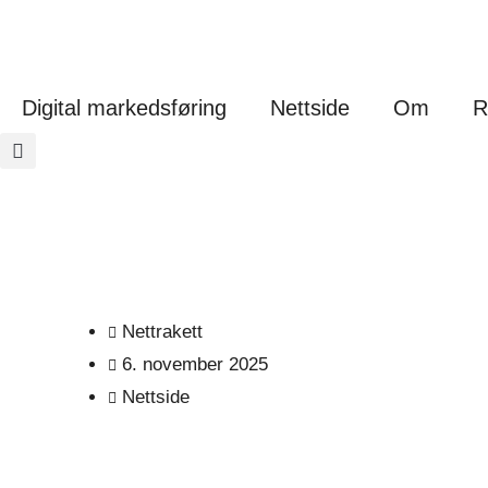
Digital markedsføring
Nettside
Om
R
Nettrakett
6. november 2025
Nettside