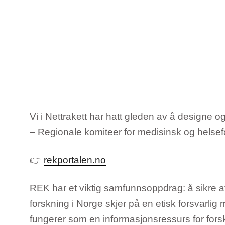
Vi i Nettrakett har hatt gleden av å designe o
– Regionale komiteer for medisinsk og helsefa
👉
rekportalen.no
REK har et viktig samfunnsoppdrag: å sikre a
forskning i Norge skjer på en etisk forsvarlig
fungerer som en informasjonsressurs for forske