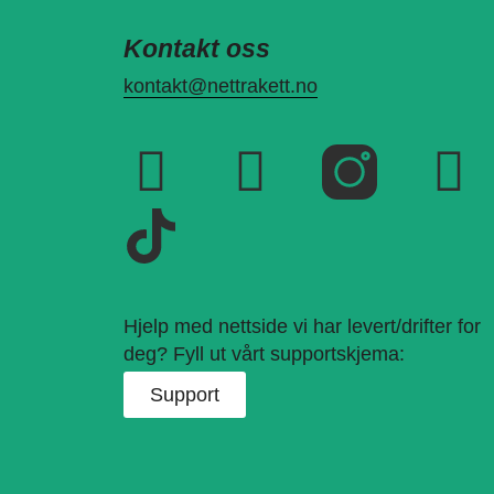
Kontakt oss
kontakt@nettrakett.no
Hjelp med nettside vi har levert/drifter for
deg? Fyll ut vårt supportskjema:
Support