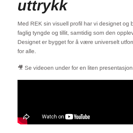
uttrykk
Med REK sin visuell profil har vi designet og
faglig tyngde og tillit, samtidig som den oppl
Designet er bygget for å være universelt utforme
for alle.
🎥 Se videoen under for en liten presentasjon