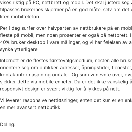
vises riktig på PC, nettbrett og mobil. Det skal justere se
tilpasses brukernes skjermer på en god måte, selv om det
liten mobiltelefon.
Per i dag surfer over halvparten av nettbrukere på en mobi
fleste på mobil, men noen prosenter er også på nettbrett. 
40% bruker desktop i våre målinger, og vi har følelsen av at 
synke ytterligere.
Internett er de flestes førstevalgsmedium, nesten alle bruke
orientere seg om butikker, adresser, åpningstider, tjenester,
kontaktinformasjon og omtaler. Og som vi nevnte over, ov
sjekker dette via mobile enheter. Da er det ikke vanskelig å
responsivt design er svært viktig for å lykkes på nett.
Vi leverer responsive nettløsninger, enten det kun er en enk
en mer avansert nettbutikk.
Deling: