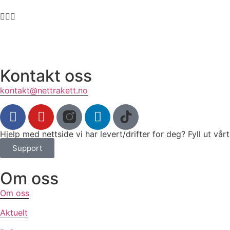
Kontakt oss
kontakt@nettrakett.no
Hjelp med nettside vi har levert/drifter for deg? Fyll ut vå
Support
Om oss
Om oss
Aktuelt