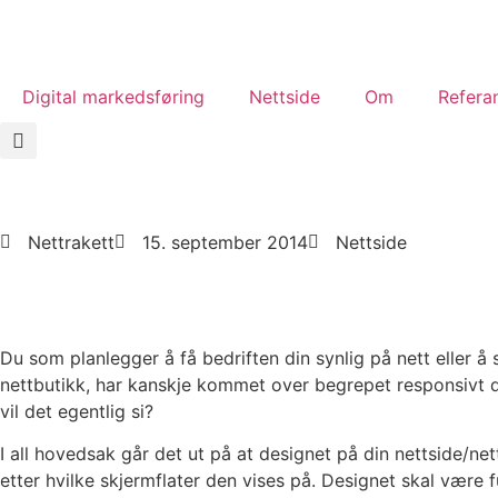
Digital markedsføring
Nettside
Om
Refera
Nettrakett
15. september 2014
Nettside
Du som planlegger å få bedriften din synlig på nett eller å 
nettbutikk, har kanskje kommet over begrepet responsivt
vil det egentlig si?
I all hovedsak går det ut på at designet på din nettside/net
etter hvilke skjermflater den vises på. Designet skal være 