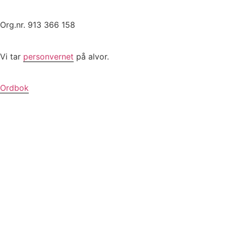
Org.nr. 913 366 158
Vi tar
personvernet
på alvor.
Ordbok