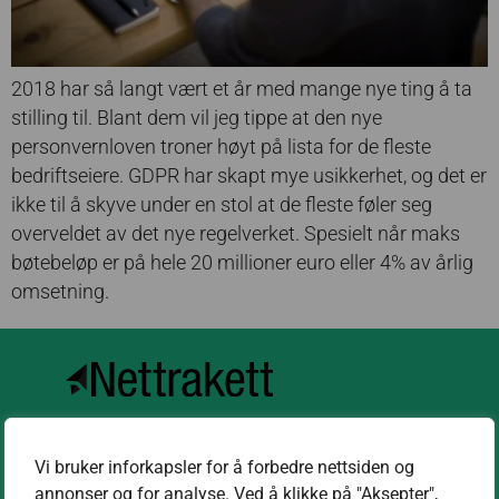
2018 har så langt vært et år med mange nye ting å ta
stilling til. Blant dem vil jeg tippe at den nye
personvernloven troner høyt på lista for de fleste
bedriftseiere. GDPR har skapt mye usikkerhet, og det er
ikke til å skyve under en stol at de fleste føler seg
overveldet av det nye regelverket. Spesielt når maks
bøtebeløp er på hele 20 millioner euro eller 4% av årlig
omsetning.
Kontakt oss
Vi bruker inforkapsler for å forbedre nettsiden og
annonser og for analyse. Ved å klikke på "Aksepter",