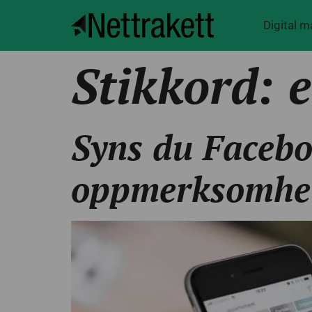
Digital 
Stikkord:
Syns du Faceboo
oppmerksomhe