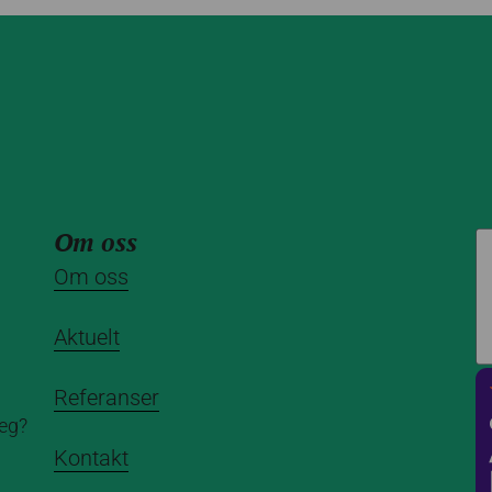
Om oss
Om oss
Aktuelt
Referanser
deg?
Kontakt