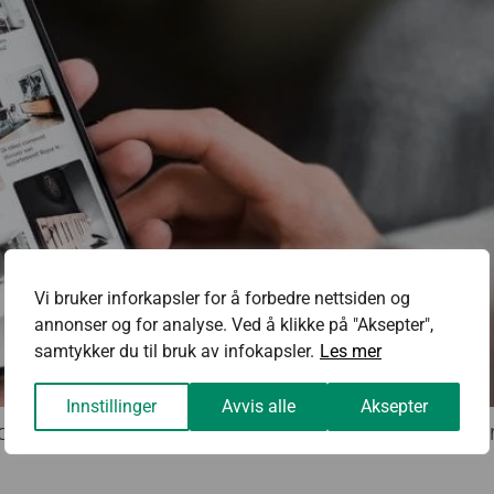
Vi bruker inforkapsler for å forbedre nettsiden og
annonser og for analyse. Ved å klikke på "Aksepter",
samtykker du til bruk av infokapsler.
Les mer
Innstillinger
Avvis alle
Aksepter
bookinnleggene dine får lite oppmerksomhet. Slik k