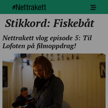
Stikkord:
Fiskebåt
Nettrakett vlog episode 5: Til
Lofoten på filmoppdrag!