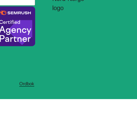
Ordbok