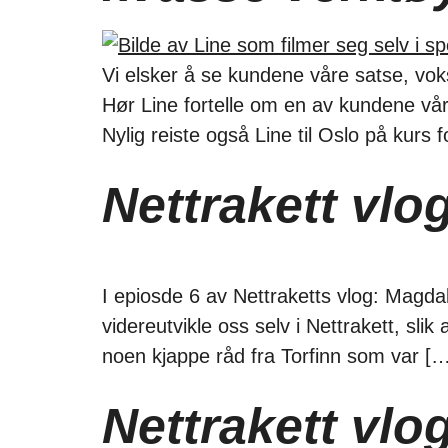
Vi elsker å se kundene våre satse, voks
Hør Line fortelle om en av kundene vår
Nylig reiste også Line til Oslo på kurs 
Nettrakett vlo
I epiosde 6 av Nettraketts vlog: Magdal
videreutvikle oss selv i Nettrakett, slik
noen kjappe råd fra Torfinn som var […
Nettrakett vl