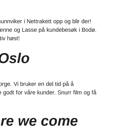
unnviker i Nettrakett opp og blir der!
g henne og Lasse på kundebesøk i Bodø.
tiv høst!
 Oslo
rge. Vi bruker en del tid på å
re godt for våre kunder. Snurr film og få
here we come