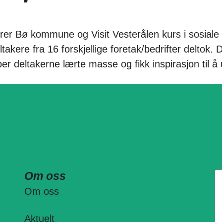
rer Bø kommune og Visit Vesterålen kurs i sosiale m
akere fra 16 forskjellige foretak/bedrifter deltok.
 deltakerne lærte masse og fikk inspirasjon til å 
Om oss
Om oss
Aktuelt