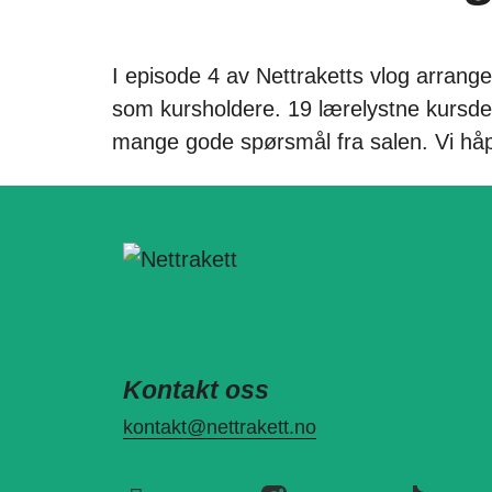
I episode 4 av Nettraketts vlog arrange
som kursholdere. 19 lærelystne kursdelt
mange gode spørsmål fra salen. Vi håper
Kontakt oss
kontakt@nettrakett.no