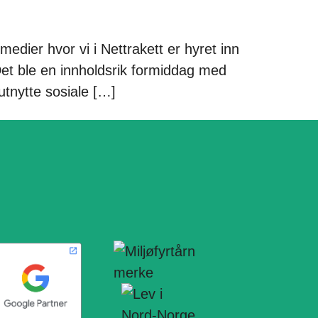
edier hvor vi i Nettrakett er hyret inn
 Det ble en innholdsrik formiddag med
utnytte sosiale […]