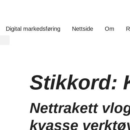
Digital markedsføring
Nettside
Om
R
Stikkord:
Nettrakett vlo
kvasse verktø