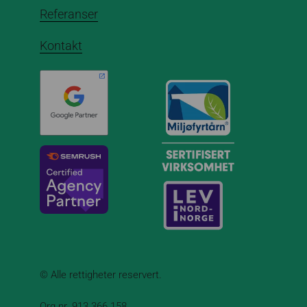
Referanser
Kontakt
© Alle rettigheter reservert.
Org.nr. 913 366 158