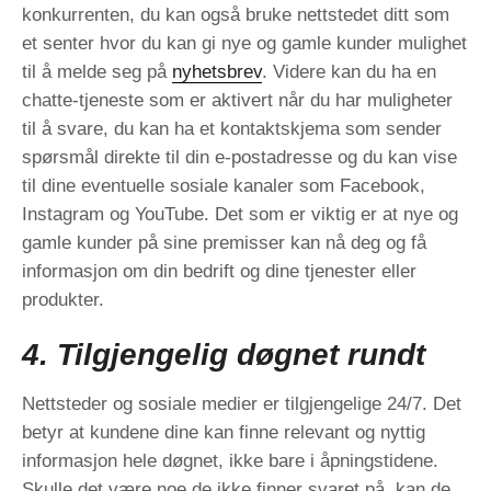
konkurrenten, du kan også bruke nettstedet ditt som
et senter hvor du kan gi nye og gamle kunder mulighet
til å melde seg på
nyhetsbrev
. Videre kan du ha en
chatte-tjeneste som er aktivert når du har muligheter
til å svare, du kan ha et kontaktskjema som sender
spørsmål direkte til din e-postadresse og du kan vise
til dine eventuelle sosiale kanaler som Facebook,
Instagram og YouTube. Det som er viktig er at nye og
gamle kunder på sine premisser kan nå deg og få
informasjon om din bedrift og dine tjenester eller
produkter.
4. Tilgjengelig døgnet rundt
Nettsteder og sosiale medier er tilgjengelige 24/7. Det
betyr at kundene dine kan finne relevant og nyttig
informasjon hele døgnet, ikke bare i åpningstidene.
Skulle det være noe de ikke finner svaret på, kan de