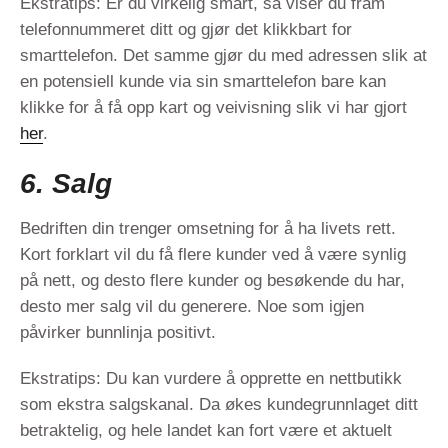
Ekstratips: Er du virkelig smart, så viser du fram
telefonnummeret ditt og gjør det klikkbart for
smarttelefon. Det samme gjør du med adressen slik at
en potensiell kunde via sin smarttelefon bare kan
klikke for å få opp kart og veivisning slik vi har gjort
her
.
6. Salg
Bedriften din trenger omsetning for å ha livets rett.
Kort forklart vil du få flere kunder ved å være synlig
på nett, og desto flere kunder og besøkende du har,
desto mer salg vil du generere. Noe som igjen
påvirker bunnlinja positivt.
Ekstratips: Du kan vurdere å opprette en nettbutikk
som ekstra salgskanal. Da økes kundegrunnlaget ditt
betraktelig, og hele landet kan fort være et aktuelt