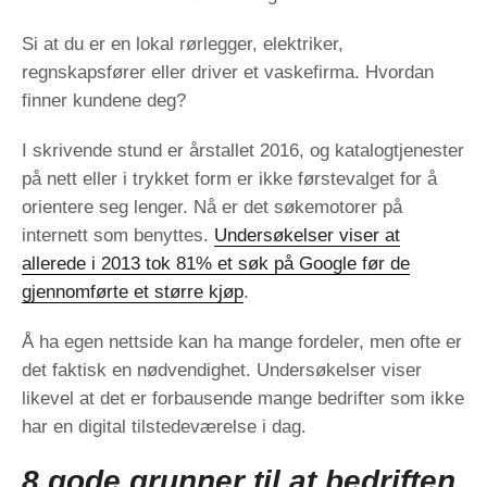
Si at du er en lokal rørlegger, elektriker,
regnskapsfører eller driver et vaskefirma. Hvordan
finner kundene deg?
I skrivende stund er årstallet 2016, og katalogtjenester
på nett eller i trykket form er ikke førstevalget for å
orientere seg lenger. Nå er det søkemotorer på
internett som benyttes.
Undersøkelser viser at
allerede i 2013 tok 81% et søk på Google før de
gjennomførte et større kjøp
.
Å ha egen nettside kan ha mange fordeler, men ofte er
det faktisk en nødvendighet. Undersøkelser viser
likevel at det er forbausende mange bedrifter som ikke
har en digital tilstedeværelse i dag.
8 gode grunner til at bedriften