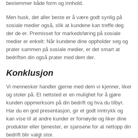
bestemmer både form og innhold.
Men husk, det aller beste er å være godt synlig på
sosiale medier også, slik at kundene kan treffe deg
der
de
er. Premisset for markedsføring på sosiale
medier er enkelt: Når kundene dine oppholder seg og
prater sammen på sosiale medier, er det smart at
bedriften din også prater med dem der.
Konklusjon
Vi mennesker handler gjerne med dem vi kjenner, liker
og stoler på. Et nettsted er en mulighet for å gjøre
kunden oppmerksom på din bedrift og hva du tilbyr.
Har du en god presentasjon, gir et godt inntrykk og
kan vise til at andre kunder er fornøyde og liker dine
produkter eller tjenester, er sjansene for at nettopp din
bedrift blir valgt stor.