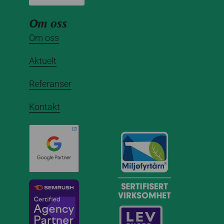
Om oss
Om oss
Aktuelt
Referanser
Kontakt