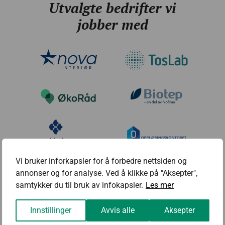
Utvalgte bedrifter vi
jobber med
Vi bruker inforkapsler for å forbedre nettsiden og
annonser og for analyse. Ved å klikke på "Aksepter",
samtykker du til bruk av infokapsler.
Les mer
Innstillinger
Avvis alle
Aksepter