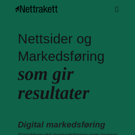
Nettsider og
Markedsføring
som gir
resultater
Digital markedsføring
Skreddersydd markedsføring som leverer