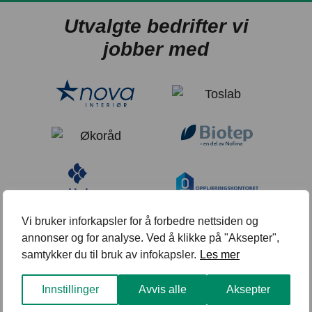
Utvalgte bedrifter vi
jobber med
Vi bruker inforkapsler for å forbedre nettsiden og
annonser og for analyse. Ved å klikke på "Aksepter",
samtykker du til bruk av infokapsler.
Les mer
Innstillinger
Avvis alle
Aksepter