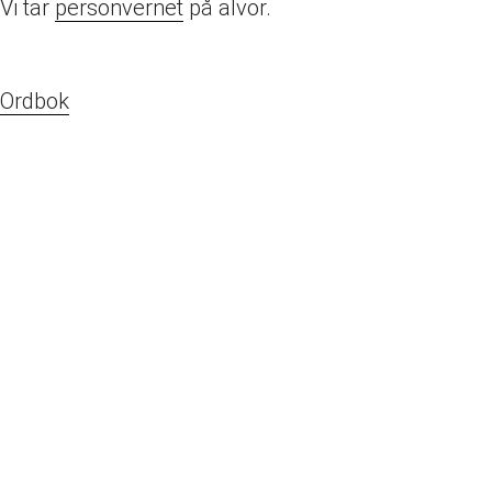
Vi tar
personvernet
på alvor.
Ordbok