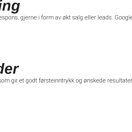
ing
spons, gjerne i form av økt salg eller leads. Goog
der
om gir et godt førsteinntrykk og ønskede resultater. 