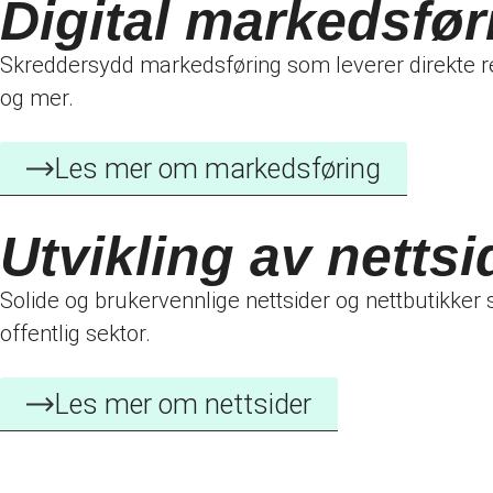
Digital markedsfør
Skreddersydd markedsføring som leverer direkte re
og mer.
Les mer om markedsføring
Utvikling av nettsi
Solide og brukervennlige nettsider og nettbutikker s
offentlig sektor.
Les mer om nettsider