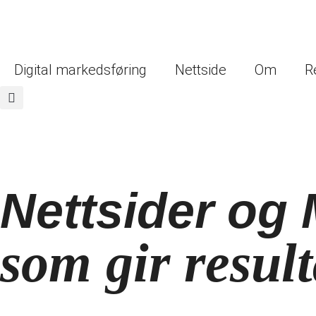
Digital markedsføring
Nettside
Om
R
Nettsider og
som gir result