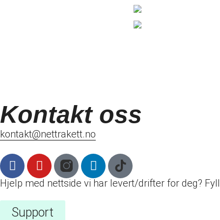
Kontakt oss
kontakt@nettrakett.no
Hjelp med nettside vi har levert/drifter for deg? Fy
Support