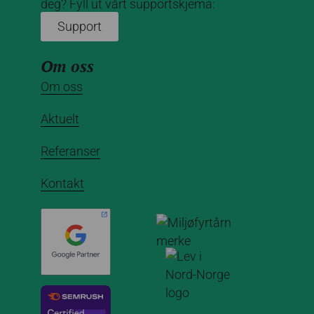
deg? Fyll ut vårt supportskjema:
Support
Om oss
Om oss
Aktuelt
Referanser
Kontakt