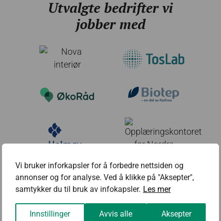
Utvalgte bedrifter vi
jobber med
Vi bruker inforkapsler for å forbedre nettsiden og
annonser og for analyse. Ved å klikke på "Aksepter",
samtykker du til bruk av infokapsler.
Les mer
Innstillinger
Avvis alle
Aksepter