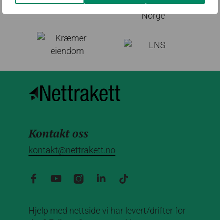
Kontakt oss
kontakt@nettrakett.no
Hjelp med nettside vi har levert/drifter for