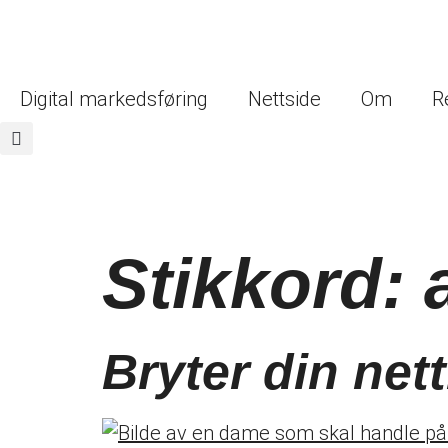
Digital markedsføring
Nettside
Om
R
Stikkord:
Bryter din net