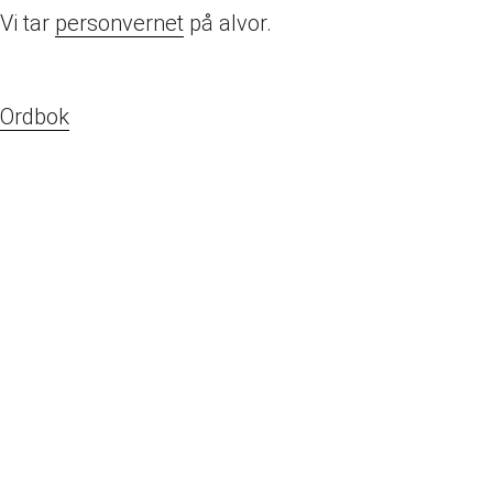
Vi tar
personvernet
på alvor.
Ordbok