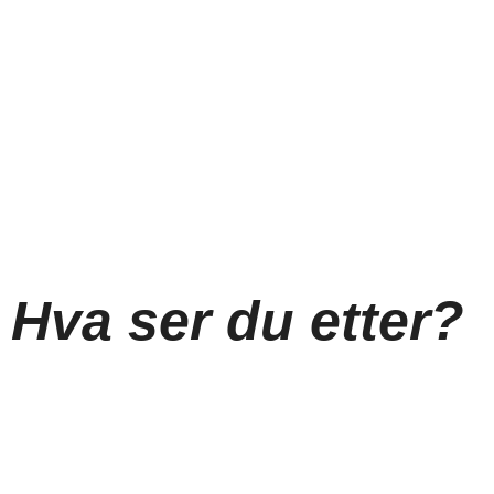
Hva ser du etter?
Digital markedsføring
Facebook Ads