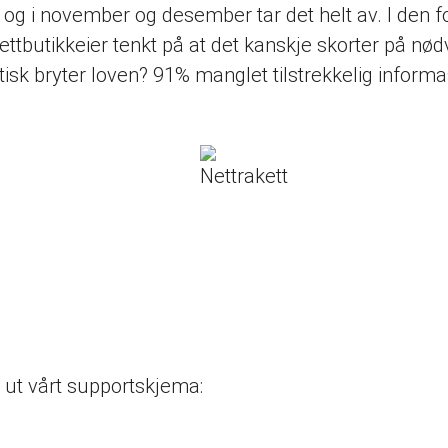
g i november og desember tar det helt av. I den fo
tbutikkeier tenkt på at det kanskje skorter på nød
ktisk bryter loven? 91% manglet tilstrekkelig informa
ll ut vårt supportskjema: