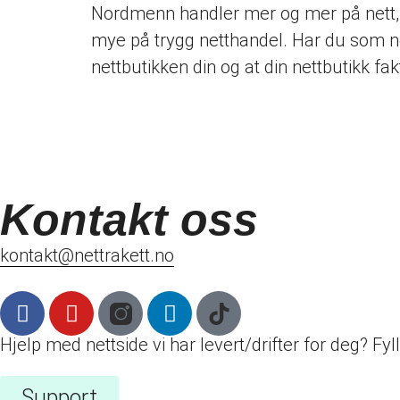
Nordmenn handler mer og mer på nett, o
mye på trygg netthandel. Har du som net
nettbutikken din og at din nettbutikk fa
Kontakt oss
kontakt@nettrakett.no
Hjelp med nettside vi har levert/drifter for deg? Fy
Support