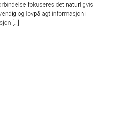
rbindelse fokuseres det naturligvis
vendig og lovpålagt informasjon i
sjon […]