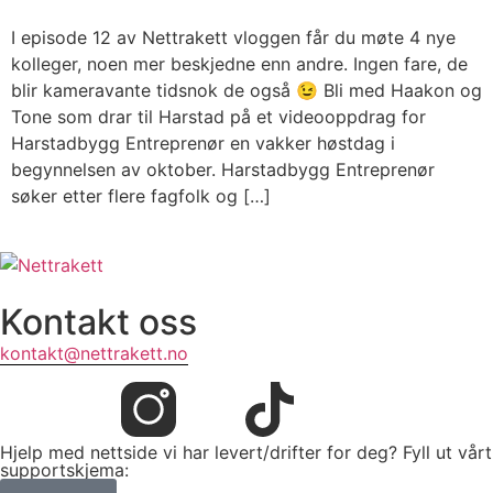
I episode 12 av Nettrakett vloggen får du møte 4 nye
kolleger, noen mer beskjedne enn andre. Ingen fare, de
blir kameravante tidsnok de også 😉 Bli med Haakon og
Tone som drar til Harstad på et videooppdrag for
Harstadbygg Entreprenør en vakker høstdag i
begynnelsen av oktober. Harstadbygg Entreprenør
søker etter flere fagfolk og […]
Kontakt oss
kontakt@nettrakett.no
Hjelp med nettside vi har levert/drifter for deg? Fyll ut vårt
supportskjema: