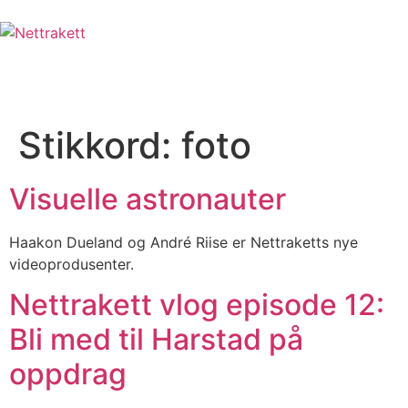
Stikkord:
foto
Visuelle astronauter
Haakon Dueland og André Riise er Nettraketts nye
videoprodusenter.
Nettrakett vlog episode 12:
Bli med til Harstad på
oppdrag